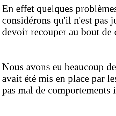
En effet quelques problèmes
considérons qu'il n'est pas 
devoir recouper au bout de 
Nous avons eu beaucoup de 
avait été mis en place par l
pas mal de comportements 