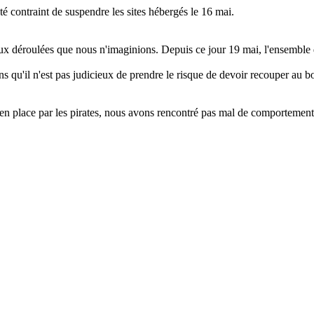
é contraint de suspendre les sites hébergés le 16 mai.
ieux déroulées que nous n'imaginions. Depuis ce jour 19 mai, l'ensembl
s qu'il n'est pas judicieux de prendre le risque de devoir recouper au b
en place par les pirates, nous avons rencontré pas mal de comportemen