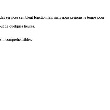
e des services semblent fonctionnels mais nous prenons le temps pour
out de quelques heures.
ts incompréhensibles.