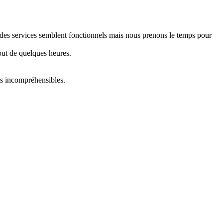
e des services semblent fonctionnels mais nous prenons le temps pour
out de quelques heures.
ts incompréhensibles.