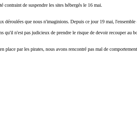
é contraint de suspendre les sites hébergés le 16 mai.
ieux déroulées que nous n'imaginions. Depuis ce jour 19 mai, l'ensembl
s qu'il n'est pas judicieux de prendre le risque de devoir recouper au b
en place par les pirates, nous avons rencontré pas mal de comportemen