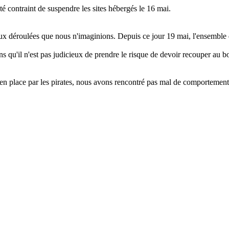
é contraint de suspendre les sites hébergés le 16 mai.
ieux déroulées que nous n'imaginions. Depuis ce jour 19 mai, l'ensembl
s qu'il n'est pas judicieux de prendre le risque de devoir recouper au b
en place par les pirates, nous avons rencontré pas mal de comportemen