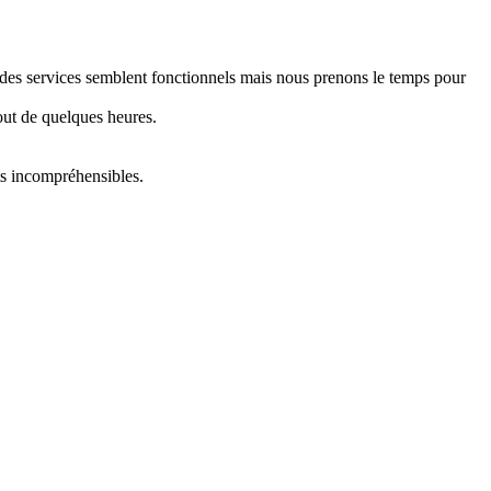
e des services semblent fonctionnels mais nous prenons le temps pour
out de quelques heures.
ts incompréhensibles.