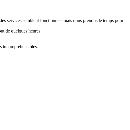
e des services semblent fonctionnels mais nous prenons le temps pour
out de quelques heures.
ts incompréhensibles.