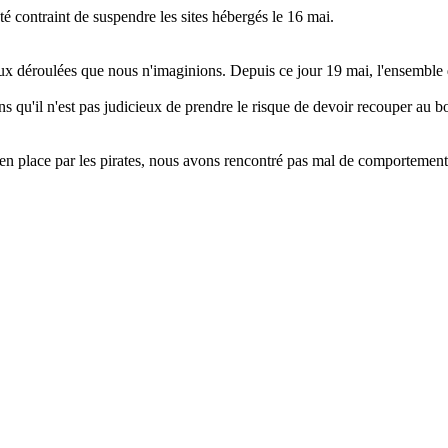
é contraint de suspendre les sites hébergés le 16 mai.
ieux déroulées que nous n'imaginions. Depuis ce jour 19 mai, l'ensembl
s qu'il n'est pas judicieux de prendre le risque de devoir recouper au b
en place par les pirates, nous avons rencontré pas mal de comportemen