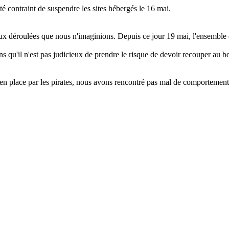
é contraint de suspendre les sites hébergés le 16 mai.
ieux déroulées que nous n'imaginions. Depuis ce jour 19 mai, l'ensembl
s qu'il n'est pas judicieux de prendre le risque de devoir recouper au b
en place par les pirates, nous avons rencontré pas mal de comportemen