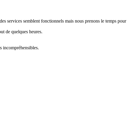
e des services semblent fonctionnels mais nous prenons le temps pour
out de quelques heures.
ts incompréhensibles.