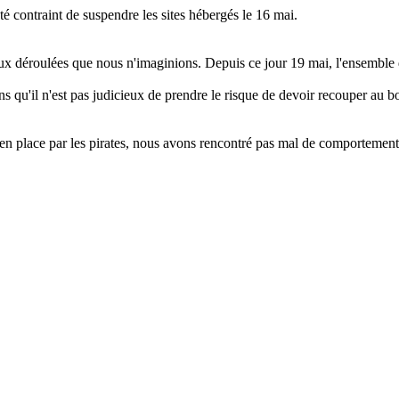
é contraint de suspendre les sites hébergés le 16 mai.
ieux déroulées que nous n'imaginions. Depuis ce jour 19 mai, l'ensembl
s qu'il n'est pas judicieux de prendre le risque de devoir recouper au b
en place par les pirates, nous avons rencontré pas mal de comportemen