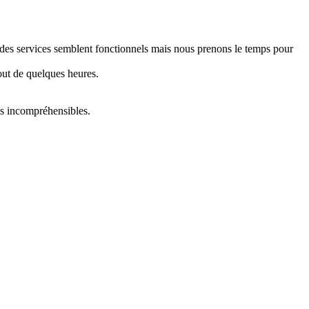
e des services semblent fonctionnels mais nous prenons le temps pour
out de quelques heures.
ts incompréhensibles.